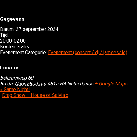
Gegevens
Datum:
27 september 2024
Tijd:
20:00-02:00
Kosten
Gratis
Evenement Categorie:
Evenement (concert / dj / jamsessie)
Locatie
Belcrumweg 60
Breda
,
Noord-Brabant
4815 HA
Netherlands
+ Google Maps
«
Game Night!
Drag Show – House of Salvia
»