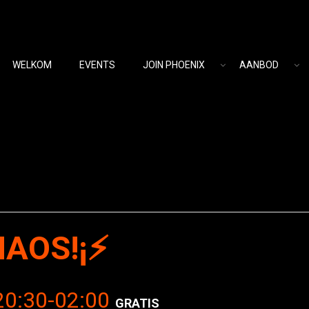
WELKOM
EVENTS
JOIN PHOENIX
AANBOD
AOS!¡⚡
20:30
-
02:00
GRATIS