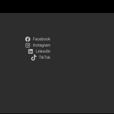
Facebook
Instagram
LinkedIn
TikTok