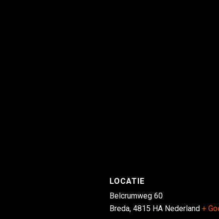
LOCATIE
Belcrumweg 60
Breda
,
4815 HA
Nederland
+ Go