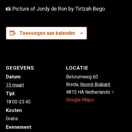
📸 Picture of Jordy de Ron by Tirtzah Bego
Toevoegen aan kalender
GEGEVENS
LOCATIE
Datum:
Belcrumweg 60
Breda
,
Noord-Brabant
15 maart
4815 HA
Netherlands
+
Tijd:
Google Maps
18:00-23:45
Kosten
Gratis
Evenement