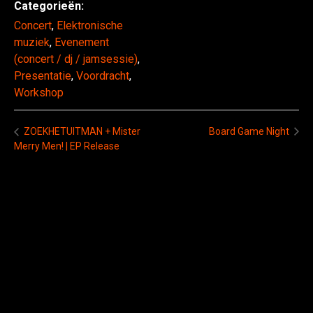
Categorieën:
Concert
,
Elektronische
muziek
,
Evenement
(concert / dj / jamsessie)
,
Presentatie
,
Voordracht
,
Workshop
Board Game Night
ZOEKHETUITMAN + Mister
Merry Men! | EP Release