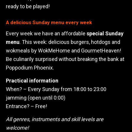
ready to be played!
A delicious Sunday menu every week
Every week we have an affordable
special Sunday
menu
. This week: delicious burgers, hotdogs and
wokmeals by WokMeHome and GourmetHeaven!
Be culinarily surprised without breaking the bank at
Poppodium Phoenix.
Practical information
When? – Every Sunday from 18:00 to 23:00
jamming (open until 0:00)
Entrance? – Free!
All genres, instruments and skill levels are
welcome!