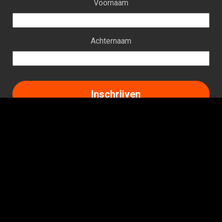
Voornaam
Achternaam
Facebook
Instagram
LinkedIn
TikTok