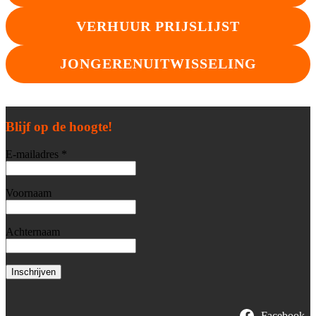
VERHUUR PRIJSLIJST
JONGERENUITWISSELING
Blijf op de hoogte!
E-mailadres *
Voornaam
Achternaam
Facebook