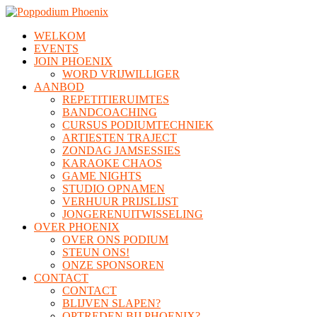
WELKOM
EVENTS
JOIN PHOENIX
WORD VRIJWILLIGER
AANBOD
REPETITIERUIMTES
BANDCOACHING
CURSUS PODIUMTECHNIEK
ARTIESTEN TRAJECT
ZONDAG JAMSESSIES
KARAOKE CHAOS
GAME NIGHTS
STUDIO OPNAMEN
VERHUUR PRIJSLIJST
JONGERENUITWISSELING
OVER PHOENIX
OVER ONS PODIUM
STEUN ONS!
ONZE SPONSOREN
CONTACT
CONTACT
BLIJVEN SLAPEN?
OPTREDEN BIJ PHOENIX?