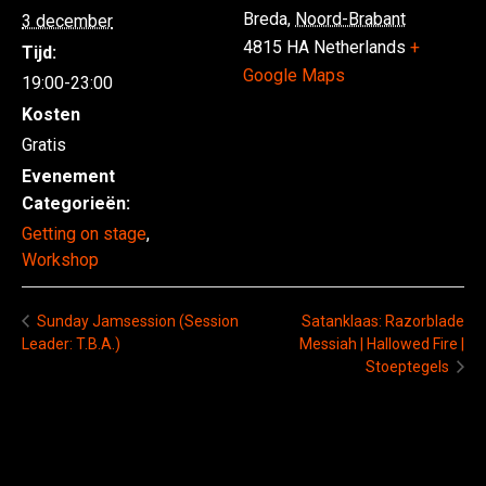
Breda
,
Noord-Brabant
3 december
4815 HA
Netherlands
+
Tijd:
Google Maps
19:00-23:00
Kosten
Gratis
Evenement
Categorieën:
Getting on stage
,
Workshop
Satanklaas: Razorblade
Sunday Jamsession (Session
Leader: T.B.A.)
Messiah | Hallowed Fire |
Stoeptegels