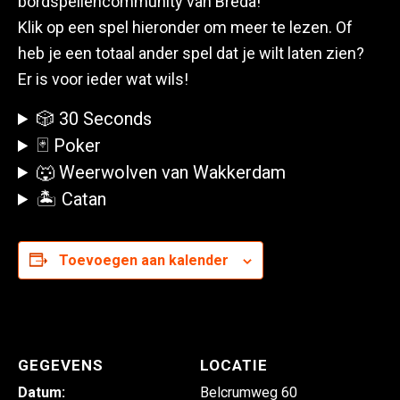
bordspellencommunity van Breda!
Klik op een spel hieronder om meer te lezen. Of
heb je een totaal ander spel dat je wilt laten zien?
Er is voor ieder wat wils!
🎲 30 Seconds
🃏 Poker
🐺 Weerwolven van Wakkerdam
🏝️ Catan
Toevoegen aan kalender
GEGEVENS
LOCATIE
Datum:
Belcrumweg 60