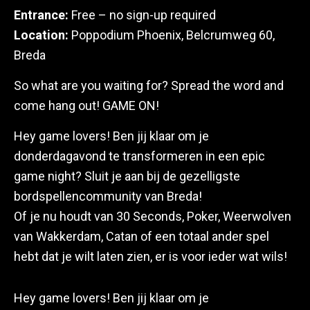
Entrance:
Free – no sign-up required
Location:
Poppodium Phoenix, Belcrumweg 60,
Breda
So what are you waiting for? Spread the word and
come hang out! GAME ON!
Hey game lovers! Ben jij klaar om je
donderdagavond te transformeren in een epic
game night? Sluit je aan bij de gezelligste
bordspellencommunity van Breda!
Of je nu houdt van 30 Seconds, Poker, Weerwolven
van Wakkerdam, Catan of een totaal ander spel
hebt dat je wilt laten zien, er is voor ieder wat wils!
Hey game lovers! Ben jij klaar om je