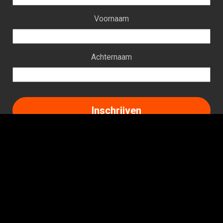
Voornaam
Achternaam
Facebook
Instagram
LinkedIn
TikTok