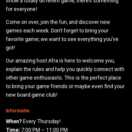
show a totally different game, there’s something
for everyone!
Come on over, join the fun, and discover new
games each week. Don’t forget to bring your
favorite game; we want to see everything you’ve
got!
Our amazing host Afra is here to welcome you,
explain the rules and help you quickly connect with
other game enthusiasts. This is the perfect place
to bring your game friends or maybe even find your
new board game club!
Informatie
When?
Every Thursday!
Time:
7:00 PM – 11:00 PM