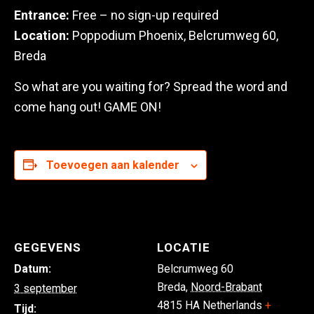
Entrance:
Free – no sign-up required
Location:
Poppodium Phoenix, Belcrumweg 60,
Breda
So what are you waiting for? Spread the word and
come hang out! GAME ON!
Toevoegen aan kalender
GEGEVENS
LOCATIE
Datum:
Belcrumweg 60
Breda
,
Noord-Brabant
3 september
4815 HA
Netherlands
+
Tijd: