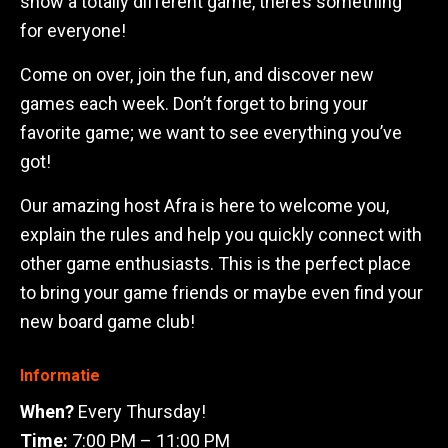
show a totally different game, there’s something
for everyone!
Come on over, join the fun, and discover new
games each week. Don’t forget to bring your
favorite game; we want to see everything you’ve
got!
Our amazing host Afra is here to welcome you,
explain the rules and help you quickly connect with
other game enthusiasts. This is the perfect place
to bring your game friends or maybe even find your
new board game club!
Informatie
When?
Every Thursday!
Time:
7:00 PM – 11:00 PM