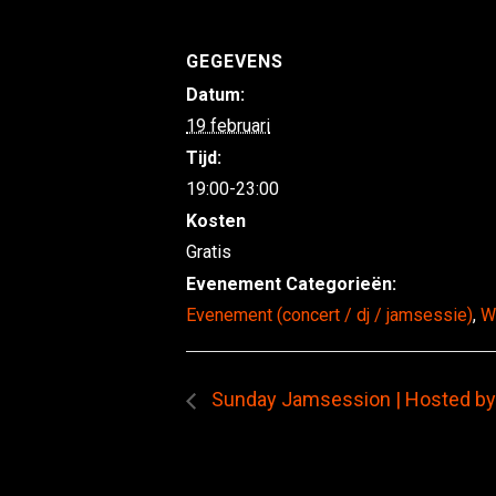
GEGEVENS
Datum:
19 februari
Tijd:
19:00-23:00
Kosten
Gratis
Evenement Categorieën:
Evenement (concert / dj / jamsessie)
,
W
Sunday Jamsession | Hosted b