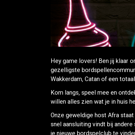
Hey game lovers! Ben jij klaar 
gezelligste bordspellencommuni
Wakkerdam, Catan of een totaal a
Kom langs, speel mee en ontdek
willen alles zien wat je in huis h
Onze geweldige host Afra staat 
snel aansluiting vindt bij ander
je nieuwe bordspelclub te vinde