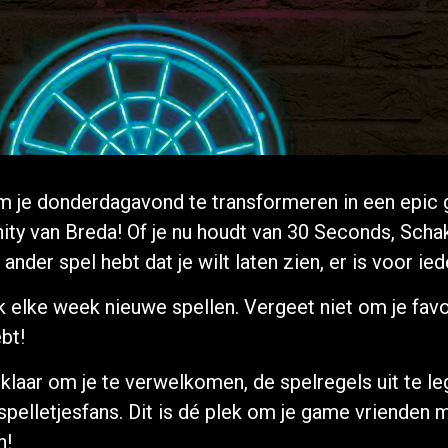
om je donderdagavond te transformeren in een epic ga
ty van Breda! Of je nu houdt van 30 Seconds, Sch
nder spel hebt dat je wilt laten zien, er is voor ied
 elke week nieuwe spellen. Vergeet niet om je fav
ebt!
klaar om je te verwelkomen, de spelregels uit te le
e spelletjesfans. Dit is dé plek om je game vriende
n!