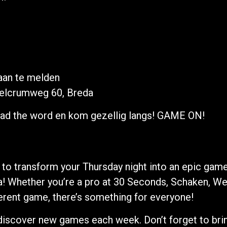
 aan te melden
elcrumweg 60, Breda
ead the word en kom gezellig langs! GAME ON!
to transform your Thursday night into an epic game 
 Whether you’re a pro at 30 Seconds, Schaken, We
ferent game, there’s something for everyone!
 discover new games each week. Don’t forget to bri