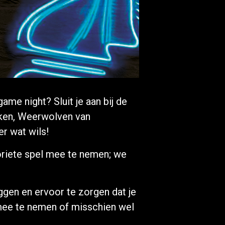
me night? Sluit je aan bij de
aken, Weerwolven van
er wat wils!
oriete spel mee te nemen; we
ggen en ervoor te zorgen dat je
n mee te nemen of misschien wel