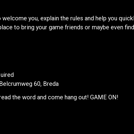
o welcome you, explain the rules and help you quic
t place to bring your game friends or maybe even fi
uired
Belcrumweg 60, Breda
Spread the word and come hang out! GAME ON!