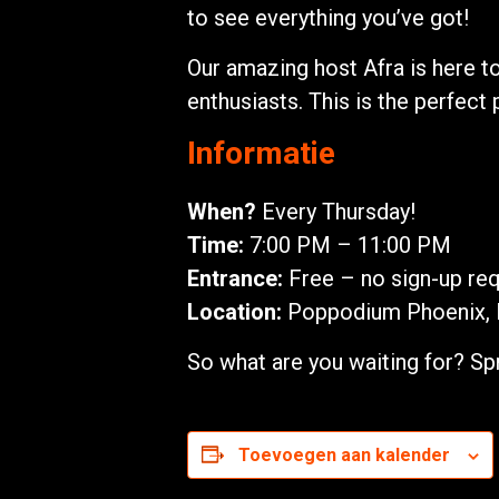
to see everything you’ve got!
Our amazing host Afra is here t
enthusiasts. This is the perfec
Informatie
When?
Every Thursday!
Time:
7:00 PM – 11:00 PM
Entrance:
Free – no sign-up req
Location:
Poppodium Phoenix, 
So what are you waiting for? 
Toevoegen aan kalender