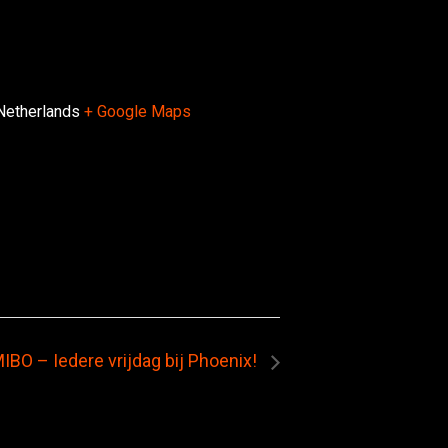
Netherlands
+ Google Maps
IBO – Iedere vrijdag bij Phoenix!