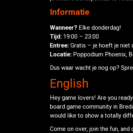
Informatie
Wanneer?
Elke donderdag!
Tijd:
19:00 – 23:00
Entree:
Gratis – je hoeft je niet
Locatie:
Poppodium Phoenix, B
Dus waar wacht je nog op? Spr
English
Hey game lovers! Are you ready 
board game community in Breda!
would like to show a totally dif
Come on over, join the fun, and