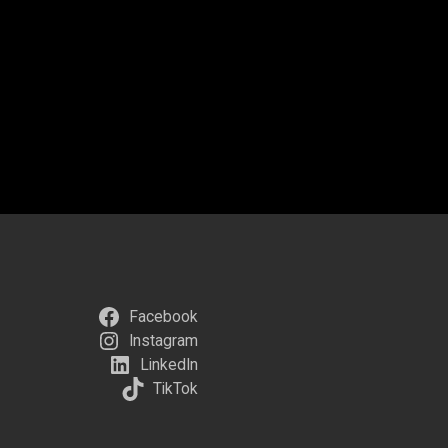
Facebook
Instagram
LinkedIn
TikTok