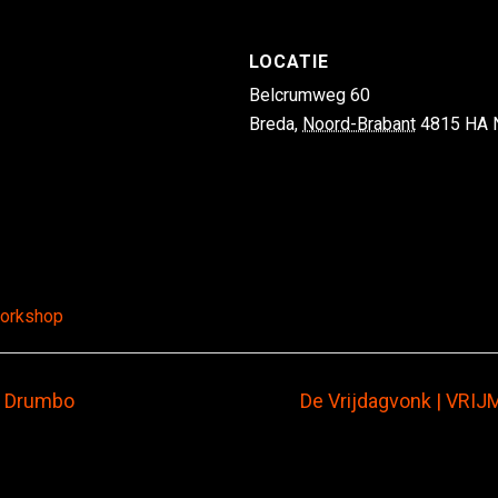
LOCATIE
Belcrumweg 60
Breda
,
Noord-Brabant
4815 HA
orkshop
y Drumbo
De Vrijdagvonk | VRIJM