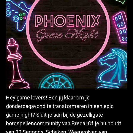
Hey game lovers! Ben jij klaar om je
donderdagavond te transformeren in een epic
game night? Sluit je aan bij de gezelligste
bordspellencommunity van Breda! Of je nu houdt
van 30 Seconds, Schaken, Weerwolven van