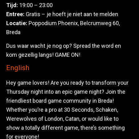
Tijd:
19:00 – 23:00
Entree:
Gratis – je hoeft je niet aan te melden
Locatie:
Poppodium Phoenix, Belcrumweg 60,
Breda
Dus waar wacht je nog op? Spread the word en
kom gezellig langs! GAME ON!
English
Hey game lovers! Are you ready to transform your
Thursday night into an epic game night? Join the
friendliest board game community in Breda!
Whether you’re a pro at 30 Seconds, Schaken,
Werewolves of London, Catan, or would like to
show a totally different game, there’s something
for everyone!