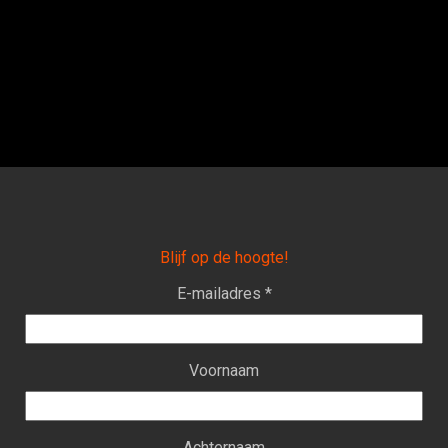
Blijf op de hoogte!
E-mailadres *
Voornaam
Achternaam