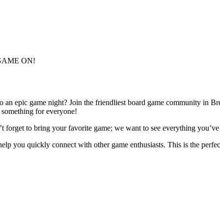
s! GAME ON!
to an epic game night? Join the friendliest board game community in B
s something for everyone!
 forget to bring your favorite game; we want to see everything you’ve
help you quickly connect with other game enthusiasts. This is the perf