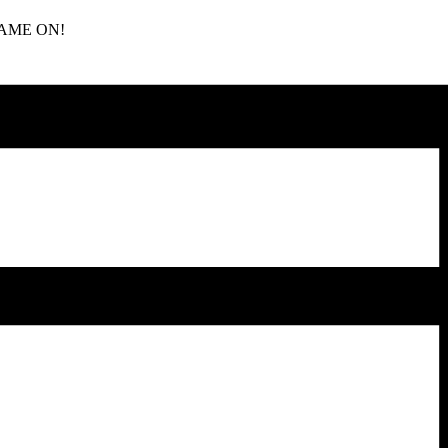
! GAME ON!