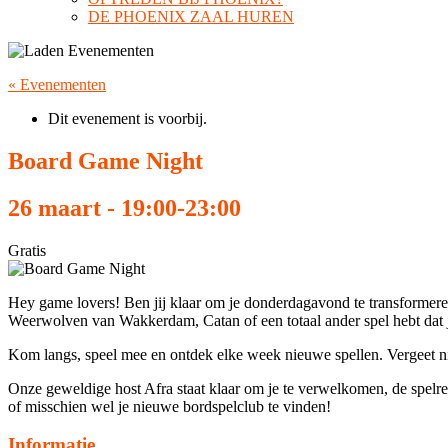
DE PHOENIX ZAAL HUREN
« Evenementen
Dit evenement is voorbij.
Board Game Night
26 maart - 19:00
-
23:00
Gratis
Hey game lovers! Ben jij klaar om je donderdagavond te transformere
Weerwolven van Wakkerdam, Catan of een totaal ander spel hebt dat je 
Kom langs, speel mee en ontdek elke week nieuwe spellen. Vergeet niet
Onze geweldige host Afra staat klaar om je te verwelkomen, de spelrege
of misschien wel je nieuwe bordspelclub te vinden!
Informatie