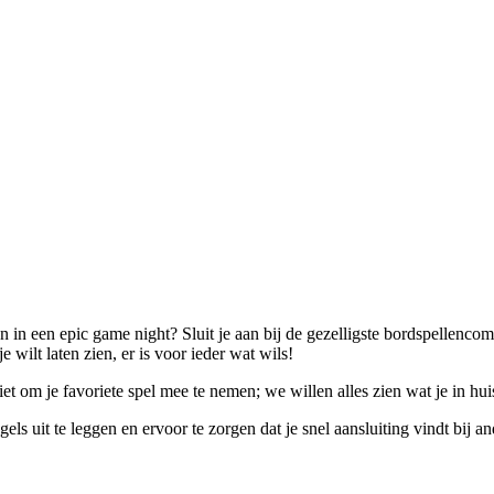
n in een epic game night? Sluit je aan bij de gezelligste bordspellen
wilt laten zien, er is voor ieder wat wils!
 om je favoriete spel mee te nemen; we willen alles zien wat je in hui
ls uit te leggen en ervoor te zorgen dat je snel aansluiting vindt bij a