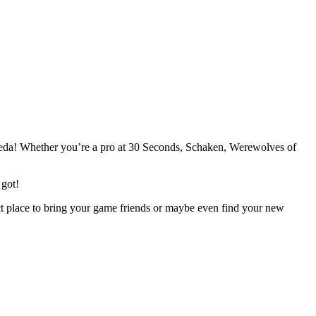
reda! Whether you’re a pro at 30 Seconds, Schaken, Werewolves of
 got!
ect place to bring your game friends or maybe even find your new