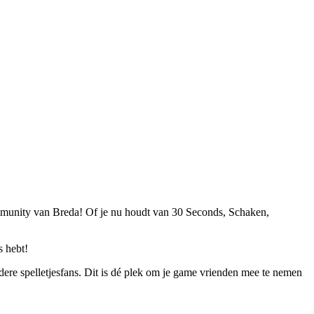
community van Breda! Of je nu houdt van 30 Seconds, Schaken,
s hebt!
ndere spelletjesfans. Dit is dé plek om je game vrienden mee te nemen