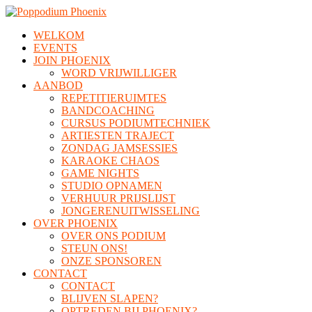
WELKOM
EVENTS
JOIN PHOENIX
WORD VRIJWILLIGER
AANBOD
REPETITIERUIMTES
BANDCOACHING
CURSUS PODIUMTECHNIEK
ARTIESTEN TRAJECT
ZONDAG JAMSESSIES
KARAOKE CHAOS
GAME NIGHTS
STUDIO OPNAMEN
VERHUUR PRIJSLIJST
JONGERENUITWISSELING
OVER PHOENIX
OVER ONS PODIUM
STEUN ONS!
ONZE SPONSOREN
CONTACT
CONTACT
BLIJVEN SLAPEN?
OPTREDEN BIJ PHOENIX?