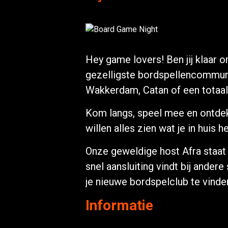
Hey game lovers! Ben jij klaar 
gezelligste bordspellencommuni
Wakkerdam, Catan of een totaal a
Kom langs, speel mee en ontdek
willen alles zien wat je in huis h
Onze geweldige host Afra staat 
snel aansluiting vindt bij ander
je nieuwe bordspelclub te vinde
Informatie