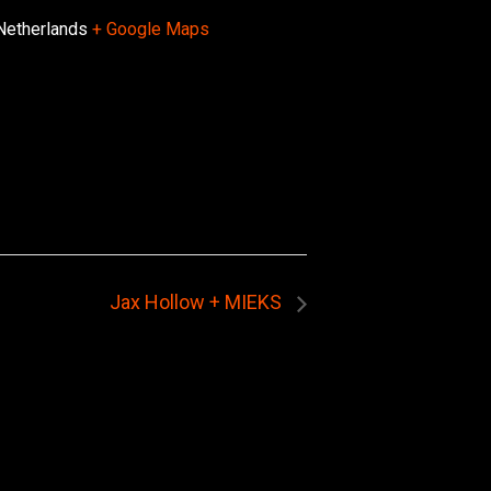
Netherlands
+ Google Maps
Jax Hollow + MIEKS