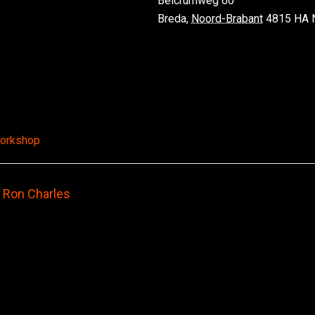
Belcrumweg 60
Breda
,
Noord-Brabant
4815 HA
orkshop
 Ron Charles