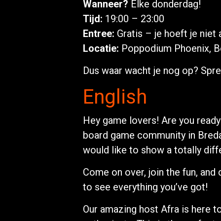
Wanneer?
Elke donderdag!
Tijd:
19:00 – 23:00
Entree:
Gratis – je hoeft je niet
Locatie:
Poppodium Phoenix, B
Dus waar wacht je nog op? Spr
English
Hey game lovers! Are you ready 
board game community in Breda!
would like to show a totally dif
Come on over, join the fun, and
to see everything you’ve got!
Our amazing host Afra is here t