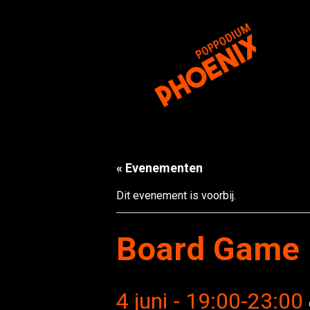
« Evenementen
Dit evenement is voorbij.
Board Game 
4 juni - 19:00
-
23:00