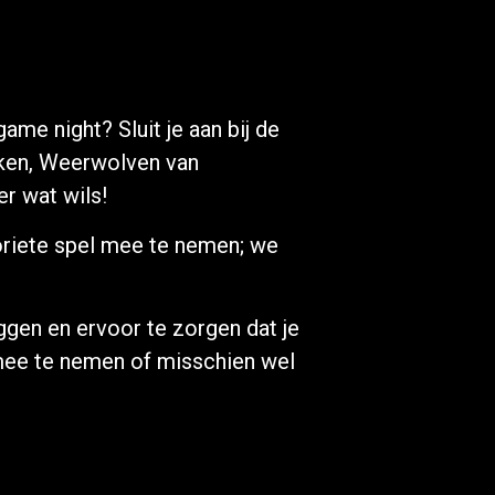
me night? Sluit je aan bij de
aken, Weerwolven van
er wat wils!
oriete spel mee te nemen; we
ggen en ervoor te zorgen dat je
n mee te nemen of misschien wel