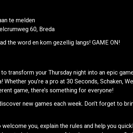
 aan te melden
elcrumweg 60, Breda
ead the word en kom gezellig langs! GAME ON!
to transform your Thursday night into an epic game 
 Whether you’re a pro at 30 Seconds, Schaken, We
ferent game, there’s something for everyone!
 discover new games each week. Don’t forget to bri
o welcome you, explain the rules and help you quic