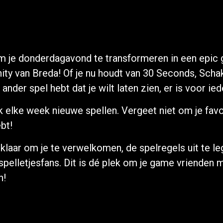
om je donderdagavond te transformeren in een epic ga
ty van Breda! Of je nu houdt van 30 Seconds, Sch
nder spel hebt dat je wilt laten zien, er is voor ied
 elke week nieuwe spellen. Vergeet niet om je fav
ebt!
klaar om je te verwelkomen, de spelregels uit te le
e spelletjesfans. Dit is dé plek om je game vriende
n!