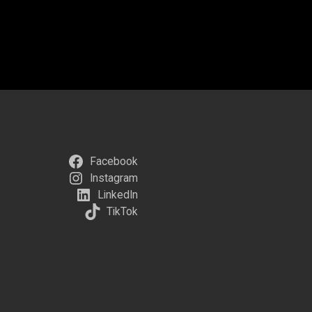
Facebook
Instagram
LinkedIn
TikTok