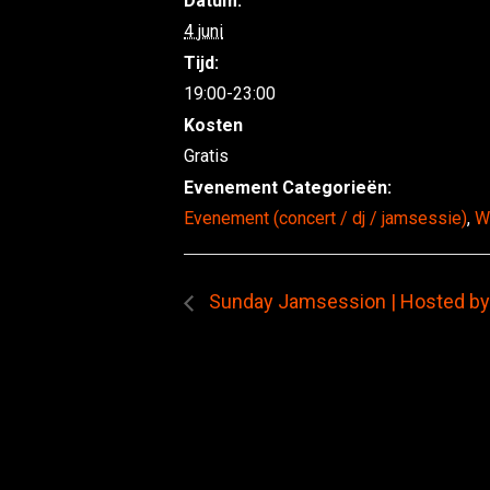
Datum:
4 juni
Tijd:
19:00-23:00
Kosten
Gratis
Evenement Categorieën:
Evenement (concert / dj / jamsessie)
,
W
Sunday Jamsession | Hosted by