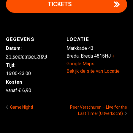
TICKETS
GEGEVENS
LOCATIE
Datum:
Markkade 43
Breda
,
Breda
4815HJ
+
21 september 2024
Google Maps
Tijd:
Bekijk de site van Locatie
16:00-23:00
Kosten
6,90
Game Night!
Peer Verschuren – Live for the
Last Time! (Uitverkocht)