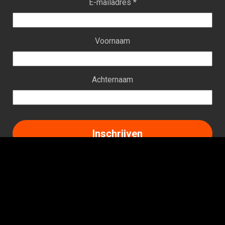
E-mailadres *
Voornaam
Achternaam
Facebook
Instagram
LinkedIn
TikTok