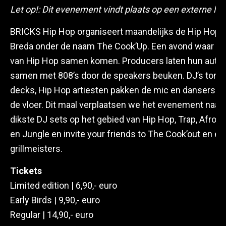
Let op!: Dit evenement vindt plaats op een externe loc
BRICKS Hip Hop organiseert maandelijks de Hip Hop 
Breda onder de naam The Cook’Up. Een avond waar ver
van Hip Hop samen komen. Producers laten hun auth
samen met 808’s door de speakers beuken. DJ’s tonen 
decks, Hip Hop artiesten pakken de mic en dansers 
de vloer. Dit maal verplaatsen we het evenement naar 
dikste DJ sets op het gebied van Hip Hop, Trap, Afro, 
en Jungle en invite your friends to The Cook’out en e
grillmeisters.
Tickets
Limited edition | 6,90,- euro
Early Birds | 9,90,- euro
Regular | 14,90,- euro