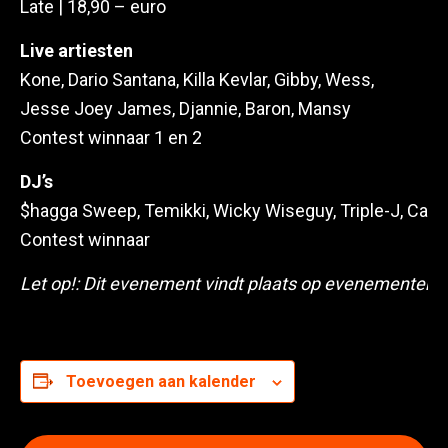
Late | 18,90 – euro
Live artiesten
Kone, Dario Santana, Killa Kevlar, Gibby, Wess,
Jesse Joey James, Djannie, Baron, Mansy
Contest winnaar 1 en 2
DJ’s
$hagga Sweep, Temikki, Wicky Wiseguy, Triple-J, Cap
Contest winnaar
Let op!: Dit evenement vindt plaats op evenementente
Toevoegen aan kalender