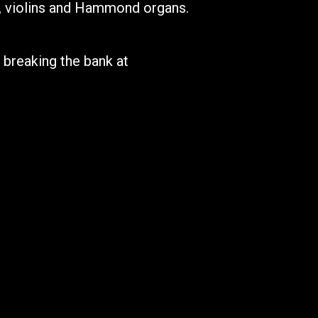
s, violins and Hammond organs.
t breaking the bank at