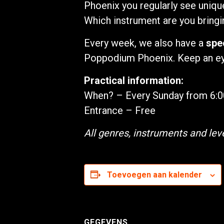
Phoenix you regularly see uniq
Which instrument are you bring
Every week, we also have a
spe
Poppodium Phoenix. Keep an eye
Practical information:
When? – Every Sunday from 6:
Entrance – Free
All genres, instruments and le
Toevoegen aan kalender
GEGEVENS