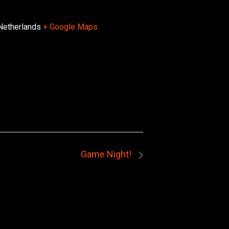
Netherlands
+ Google Maps
Game Night!