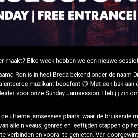
er maakt? Elke week hebben we een nieuwe sessiel
naamd Ron is in heel Breda bekend onder de naam D
alenteerde muzikant beoefent 😉 Met een bak aan er
eleider voor onze Sunday Jamsession. Heb jij zin 
 de ultieme jamsessies plaats, waar de bruisende 
n alle niveaus, genres en leeftijden stappen op 
te verbinden en vooral te genieten. Van doorgewin