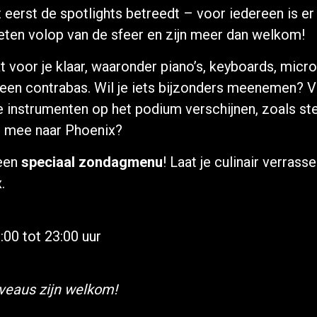
 eerst de spotlights betreedt – voor iedereen is er 
eten volop van de sfeer en zijn meer dan welkom!
 voor je klaar, waaronder piano’s, keyboards, micro
 een contrabas. Wil je iets bijzonders meenemen? Vo
ke instrumenten op het podium verschijnen, zoals 
ij mee naar Phoenix?
 een
speciaal zondagmenu
! Laat je culinair verras
.
00 tot 23:00 uur
iveaus zijn welkom!