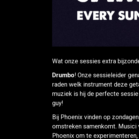
Wat onze sessies extra bijzond
Drumbo
! Onze sessieleider ge
raden welk instrument deze get
muziek is hij de perfecte sessi
guy!
Bij Phoenix vinden op zondagen
omstreken samenkomt. Musici va
Phoenix om te experimenteren, 