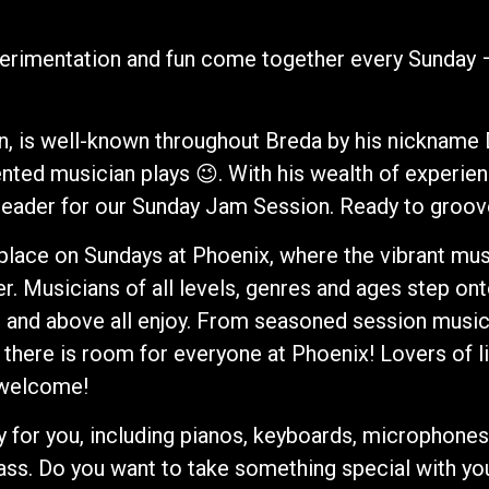
perimentation and fun come together every Sunday 
n, is well-known throughout Breda by his nickname
ented musician plays 😉. With his wealth of experie
 leader for our Sunday Jam Session. Ready to groo
place on Sundays at Phoenix, where the vibrant mu
. Musicians of all levels, genres and ages step o
 and above all enjoy. From seasoned session musici
 – there is room for everyone at Phoenix! Lovers of l
 welcome!
 for you, including pianos, keyboards, microphones,
ass. Do you want to take something special with y