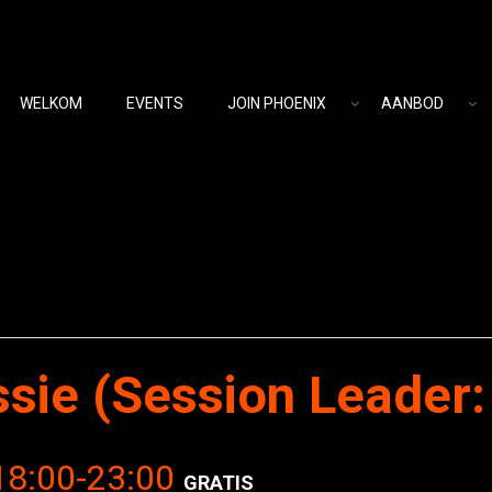
WELKOM
EVENTS
JOIN PHOENIX
AANBOD
ie (Session Leader:
18:00
-
23:00
GRATIS