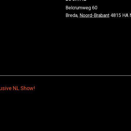
Belcrumweg 60
Breda
,
Noord-Brabant
4815 HA
usive NL Show!