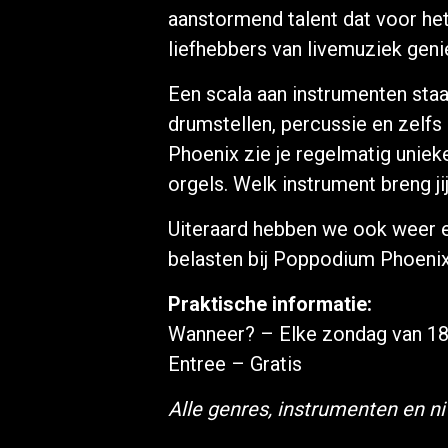
aanstormend talent dat voor het
liefhebbers van livemuziek geni
Een scala aan instrumenten staat
drumstellen, percussie en zelfs
Phoenix zie je regelmatig unie
orgels. Welk instrument breng j
Uiteraard hebben we ook weer
belasten bij Poppodium Phoenix
Praktische informatie:
Wanneer? – Elke zondag van 18:
Entree – Gratis
Alle genres, instrumenten en n