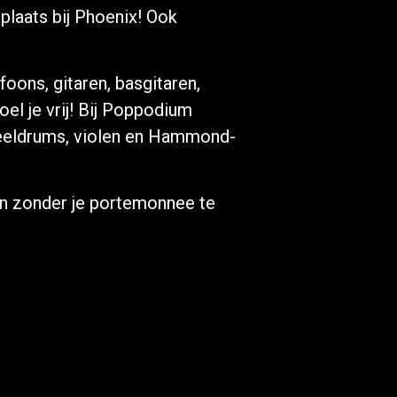
plaats bij Phoenix! Ook
foons, gitaren, basgitaren,
el je vrij! Bij Poppodium
steeldrums, violen en Hammond-
sen zonder je portemonnee te