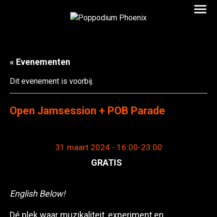
« Evenementen
Dit evenement is voorbij.
Open Jamsession + POB Parade
31 maart 2024 - 16:00
-
23:00
GRATIS
English Below!
Dé plek waar muzikaliteit, experiment en