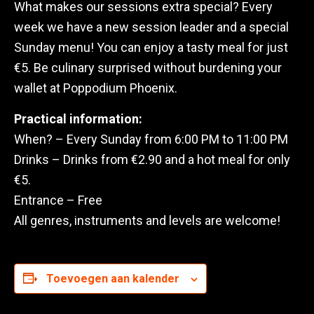
What makes our sessions extra special? Every
week we have a new session leader and a special
Sunday menu! You can enjoy a tasty meal for just
€5. Be culinary surprised without burdening your
wallet at Poppodium Phoenix.
Practical information:
When? – Every Sunday from 6:00 PM to 11:00 PM
Drinks – Drinks from €2.90 and a hot meal for only
€5.
Entrance – Free
All genres, instruments and levels are welcome!
Toevoegen aan kalender