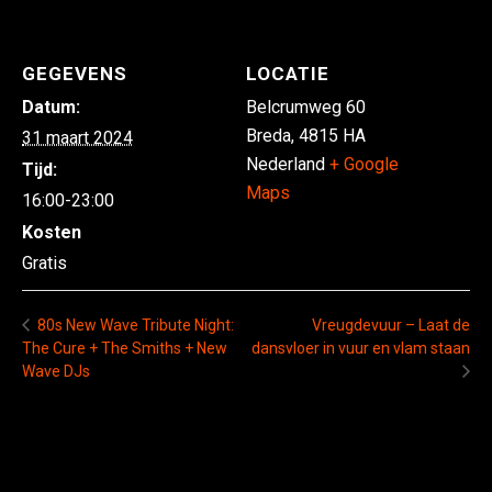
GEGEVENS
LOCATIE
Datum:
Belcrumweg 60
Breda
,
4815 HA
31 maart 2024
Nederland
+ Google
Tijd:
Maps
16:00-23:00
Kosten
Gratis
Vreugdevuur – Laat de
80s New Wave Tribute Night:
The Cure + The Smiths + New
dansvloer in vuur en vlam staan
Wave DJs