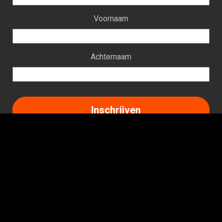
Voornaam
Achternaam
Facebook
Instagram
LinkedIn
TikTok