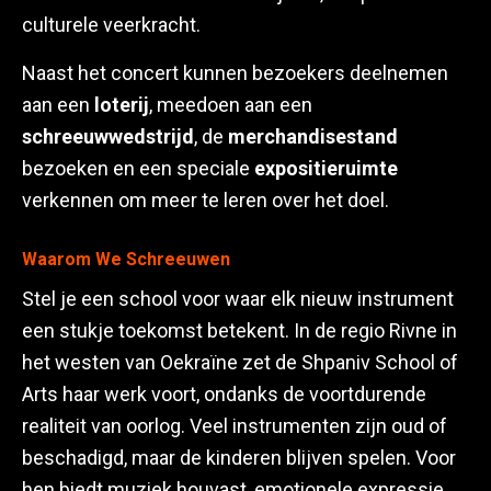
culturele veerkracht.
Naast het concert kunnen bezoekers deelnemen
aan een
loterij
, meedoen aan een
schreeuwwedstrijd
, de
merchandisestand
bezoeken en een speciale
expositieruimte
verkennen om meer te leren over het doel.
Waarom We Schreeuwen
Stel je een school voor waar elk nieuw instrument
een stukje toekomst betekent. In de regio Rivne in
het westen van Oekraïne zet de Shpaniv School of
Arts haar werk voort, ondanks de voortdurende
realiteit van oorlog. Veel instrumenten zijn oud of
beschadigd, maar de kinderen blijven spelen. Voor
hen biedt muziek houvast, emotionele expressie