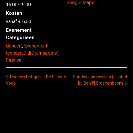
Google Maps
16:00-19:00
Kosten
6,00
Evenement
Categorieën:
Concert
,
Evenement
(concert / dj / jamsessie)
,
Festival
Sunday Jamsession | Hosted
Phoenix Pubquiz – De Slimste
Vogel!
by Daniël Groenenboom