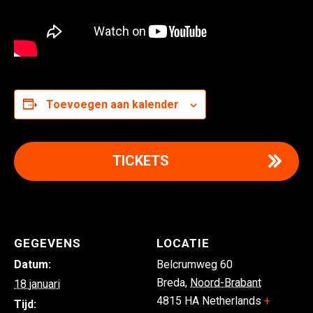
Toevoegen aan kalender
TICKETS
GEGEVENS
LOCATIE
Datum:
Belcrumweg 60
Breda
,
Noord-Brabant
18 januari
4815 HA
Netherlands
+
Tijd: