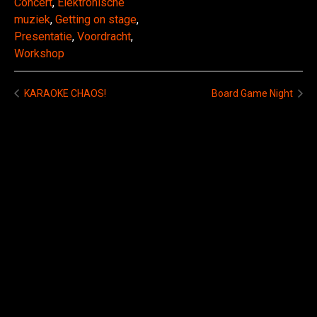
Concert
,
Elektronische
muziek
,
Getting on stage
,
Presentatie
,
Voordracht
,
Workshop
KARAOKE CHAOS!
Board Game Night