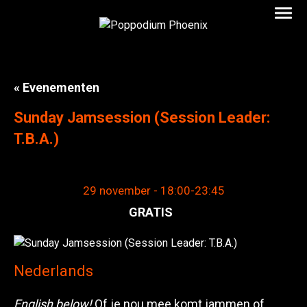
« Evenementen
Sunday Jamsession (Session Leader:
T.B.A.)
29 november - 18:00
-
23:45
GRATIS
Nederlands
English below!
Of je nou mee komt jammen of