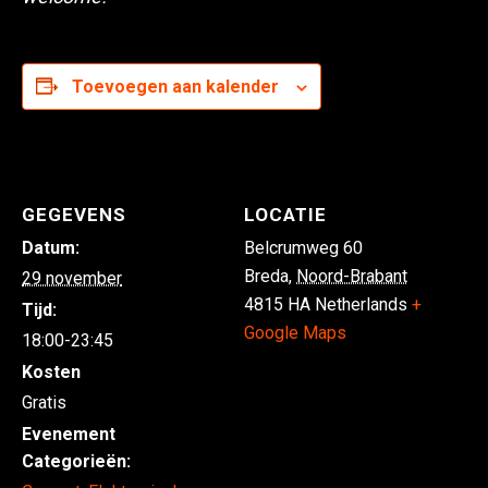
Toevoegen aan kalender
GEGEVENS
LOCATIE
Datum:
Belcrumweg 60
Breda
,
Noord-Brabant
29 november
4815 HA
Netherlands
+
Tijd:
Google Maps
18:00-23:45
Kosten
Gratis
Evenement
Categorieën: