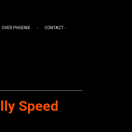
OVER PHOENIX
CONTACT
lly Speed