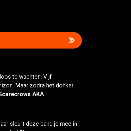
oos te wachten. Vijf
rizon. Maar zodra het donker
Scarecrows AKA
.
ar sleurt deze band je mee in