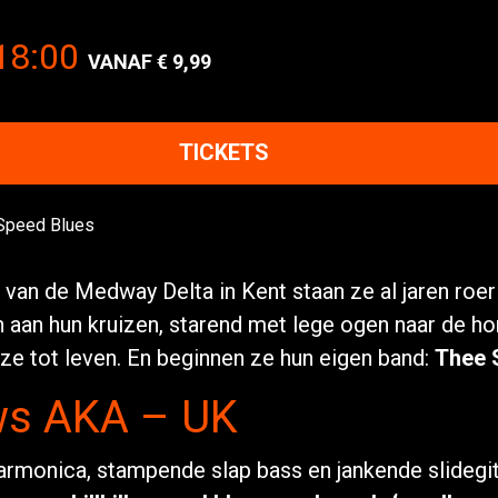
18:00
9,99
TICKETS
van de Medway Delta in Kent staan ze al jaren roerl
 aan hun kruizen, starend met lege ogen naar de ho
ze tot leven. En beginnen ze hun eigen band:
Thee 
ws AKA – UK
monica, stampende slap bass en jankende slidegita