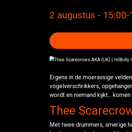
2 augustus - 15:00
-
Ergens in de moerassige velden 
vogelverschrikkers, opgehangen
wordt en niemand kijkt… komen 
Thee Scarecro
Met twee drummers, smerige har