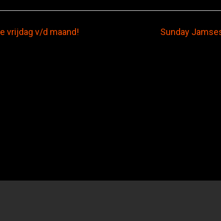
e vrijdag v/d maand!
Sunday Jamses