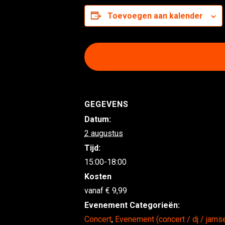
Toevoegen aan kalender
GEGEVENS
Datum:
2 augustus
Tijd:
15:00-18:00
Kosten
9,99
Evenement Categorieën:
Concert
,
Evenement (concert / dj / jams