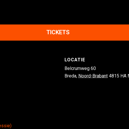
TICKETS
LOCATIE
Belcrumweg 60
Breda
,
Noord-Brabant
4815 HA
essie)