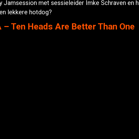
y Jamsession met sessieleider Imke Schraven en 
 een lekkere hotdog?
– Ten Heads Are Better Than One