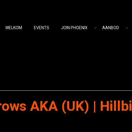
WELKOM
EVENTS
JOIN PHOENIX
AANBOD
ows AKA (UK) | Hillbi