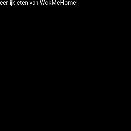
heerlijk eten van WokMeHome!