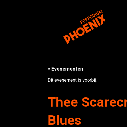
« Evenementen
Dit evenement is voorbij.
Thee Scarecr
Blues