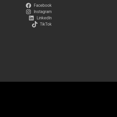
Facebook
Instagram
LinkedIn
TikTok