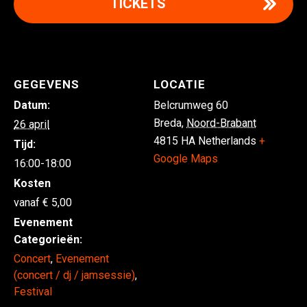
TICKETS
GEGEVENS
LOCATIE
Datum:
Belcrumweg 60
Breda
,
Noord-Brabant
26 april
4815 HA
Netherlands
+
Tijd:
Google Maps
16:00-18:00
Kosten
5,00
Evenement
Categorieën:
Concert
,
Evenement
(concert / dj / jamsessie)
,
Festival