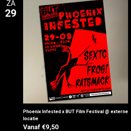
ZA
29
Phoenix Infested x BUT Film Festival @ externe
locatie
Vanaf €9,50