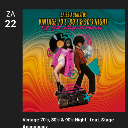
ZA
22
Vintage 70's, 80's & 90's Night | feat. Stage
Accompany