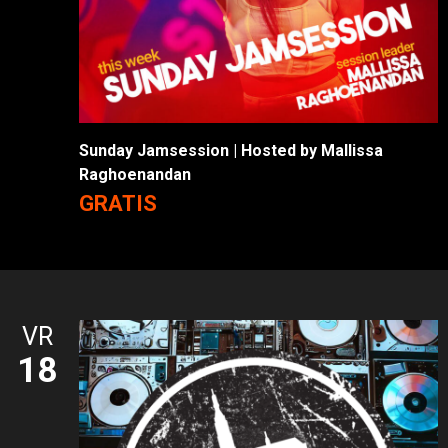
Sunday Jamsession | Hosted by Mallissa
Raghoenandan
GRATIS
VR
18