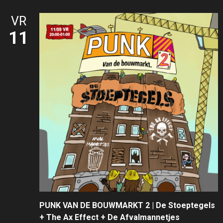
VR
11
PUNK VAN DE BOUWMARKT 2 | De Stoeptegels
+ The Ax Effect + De Afvalmannetjes