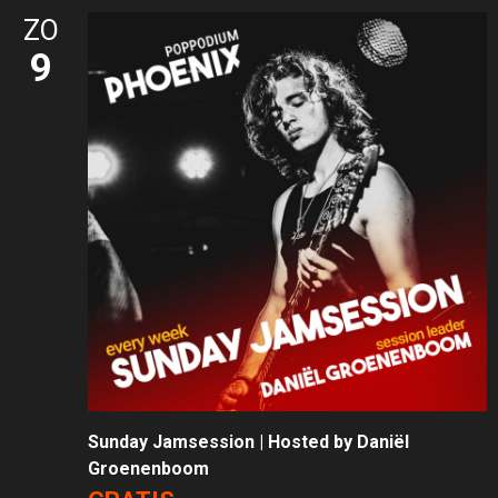
ZO
9
Sunday Jamsession | Hosted by Daniël
Groenenboom