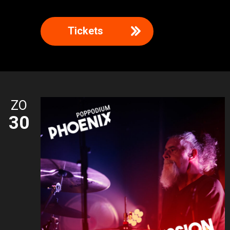
Tickets
ZO
30