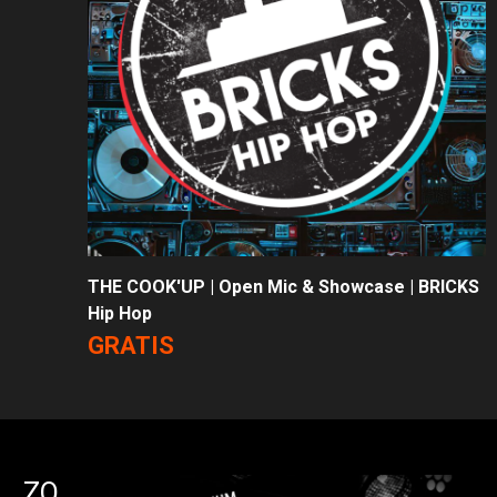
THE COOK'UP | Open Mic & Showcase | BRICKS
Hip Hop
GRATIS
ZO