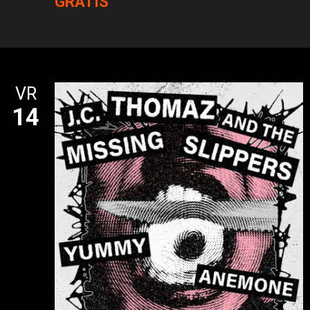
GRATIS
VR
14