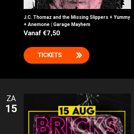
J.C. Thomaz and the Missing Slippers + Yummy
+ Anemone | Garage Mayhem
Vanaf €7,50
TICKETS
ZA
15