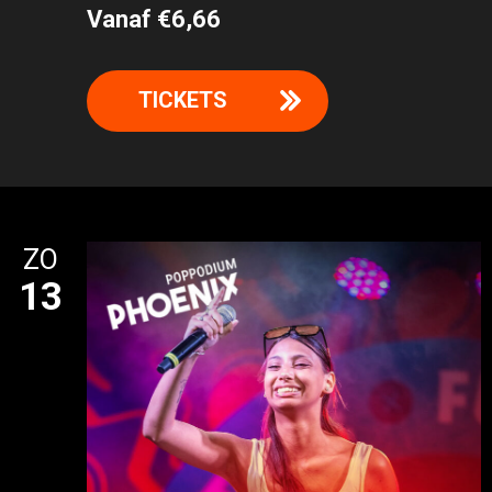
Vanaf €6,66
TICKETS
ZO
13