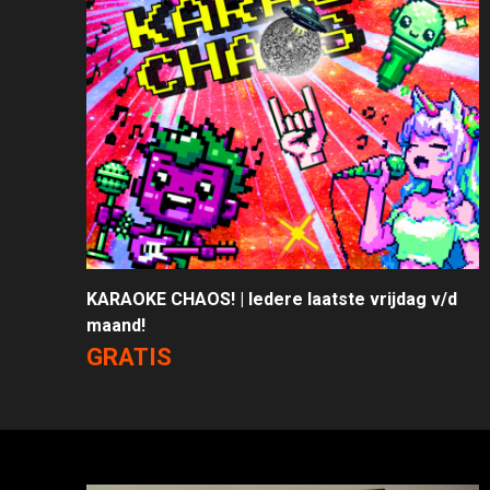
KARAOKE CHAOS! | Iedere laatste vrijdag v/d
maand!
GRATIS