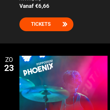
Vanaf €6,66
TICKETS
ZO
23