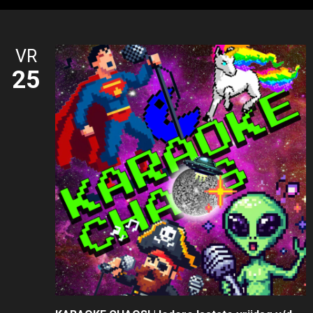
VR
25