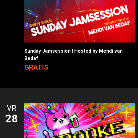
Sunday Jamsession | Hosted by Mehdi van
Bedaf
GRATIS
VR
28