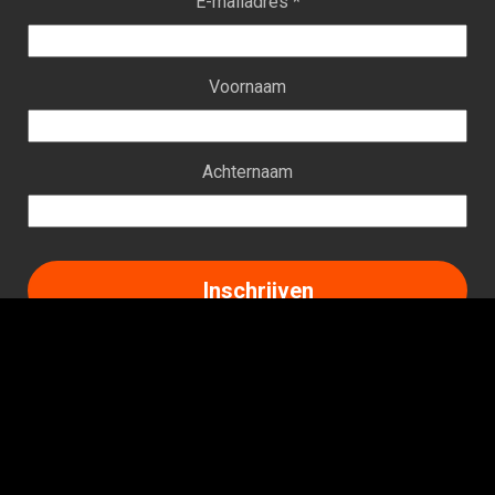
E-mailadres *
Voornaam
Achternaam
Facebook
Instagram
LinkedIn
TikTok