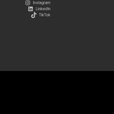
Instagram
LinkedIn
TikTok