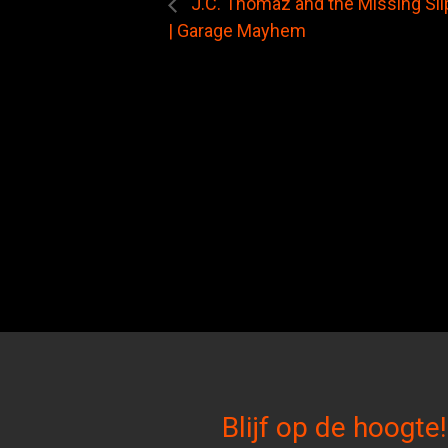
J.C. Thomaz and the Missing S
| Garage Mayhem
Blijf op de hoogte!