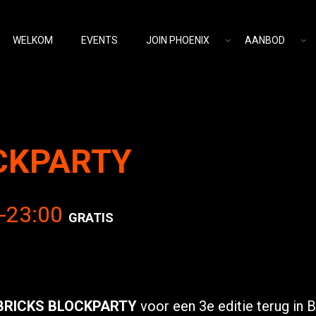
WELKOM
EVENTS
JOIN PHOENIX
AANBOD
CKPARTY
-
23:00
GRATIS
BRICKS BLOCKPARTY
voor een 3e editie terug in 