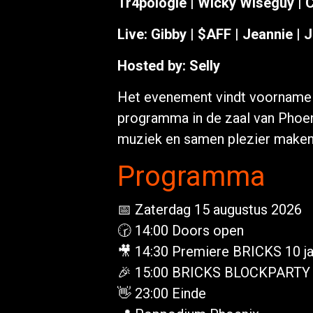
Tr4pologie | Wicky Wiseguy | Ca
Live: Gibby | $AFF | Jeannie |
Hosted by: Selly
Het evenement vindt voornamel
programma in de zaal van Phoen
muziek en samen plezier maken
Programma
📅 Zaterdag 15 augustus 2026
🕝 14:00 Doors open
🎥 14:30 Premiere BRICKS 10 j
🎉 15:00 BRICKS BLOCKPARTY
👋 23:00 Einde