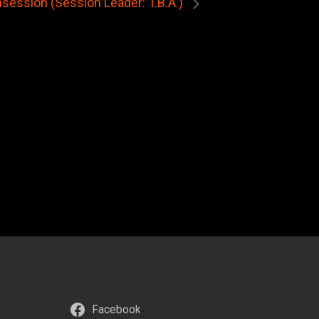
ession (Session Leader: T.B.A.)
Facebook