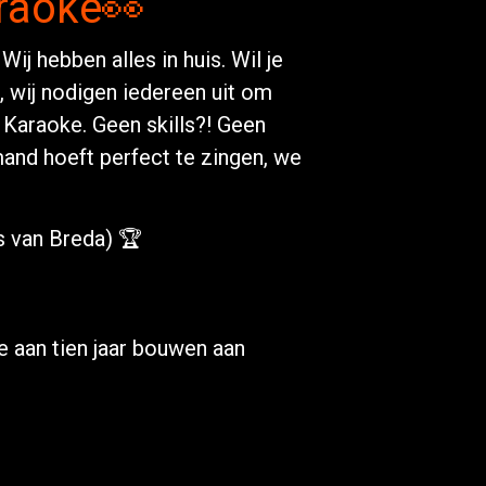
araoke👀
Wij hebben alles in huis. Wil je
, wij nodigen iedereen uit om
 Karaoke. Geen skills?! Geen
and hoeft perfect te zingen, we
s van Breda) 🏆
e aan tien jaar bouwen aan