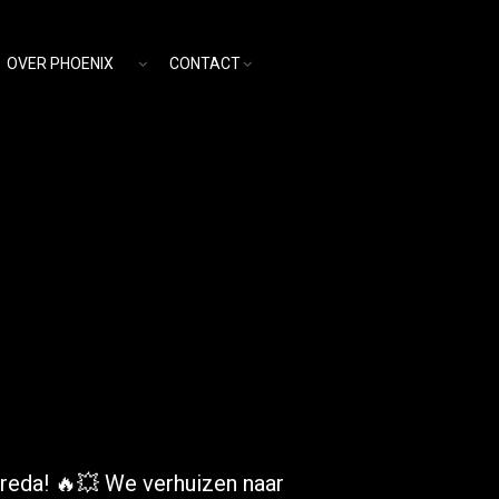
OVER PHOENIX
CONTACT
Breda! 🔥💥 We verhuizen naar