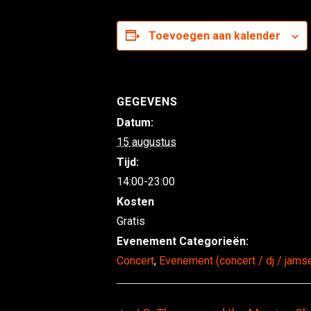
Toevoegen aan kalender
GEGEVENS
Datum:
15 augustus
Tijd:
14:00-23:00
Kosten
Gratis
Evenement Categorieën:
Concert
,
Evenement (concert / dj / jams