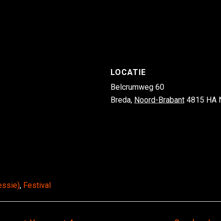
LOCATIE
Belcrumweg 60
Breda
,
Noord-Brabant
4815 HA
essie)
,
Festival