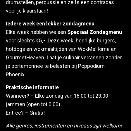
drumstellen, percussie en zelfs een contrabas
voor je klaarstaan!
Iedere week een lekker zondagmenu
Elke week hebben we een
Speciaal Zondagmenu
voor slechts
€5,-
. Deze week: heerlijke burgers,
hotdogs en wokmaaltijden van WokMeHome en
GourmetHeaven! Laat je culinair verrassen zonder
je portemonnee te belasten bij Poppodium
Phoenix.
Praktische informatie
Wanneer? – Elke zondag van 18:00 tot 23:00
jammen (open tot 0:00)
Entree? – Gratis!
Alle genres, instrumenten en niveaus zijn welkom!