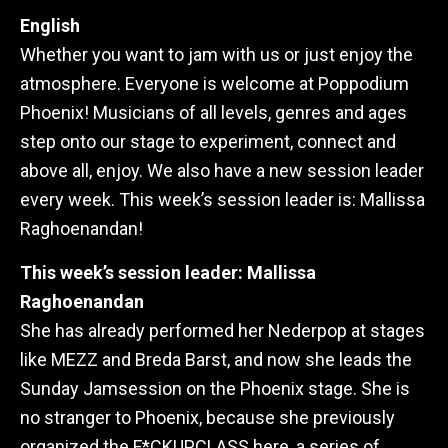
English
Whether you want to jam with us or just enjoy the
atmosphere. Everyone is welcome at Poppodium
Phoenix! Musicians of all levels, genres and ages
step onto our stage to experiment, connect and
above all, enjoy. We also have a new session leader
every week. This week’s session leader is: Mallissa
Raghoenandan!
This week’s session leader: Mallissa
Raghoenandan
She has already performed her Nederpop at stages
like MEZZ and Breda Barst, and now she leads the
Sunday Jamsession on the Phoenix stage. She is
no stranger to Phoenix, because she previously
organized the F*CKUPCLASS here, a series of