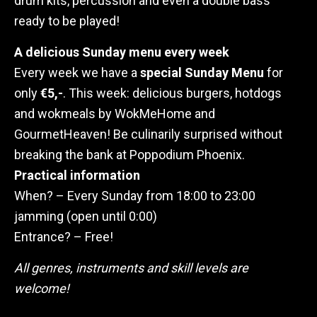
drum kits, percussion and even a double bass
ready to be played!
A delicious Sunday menu every week
Every week we have a
special Sunday Menu
for
only
€5,-
. This week: delicious burgers, hotdogs
and wokmeals by WokMeHome and
GourmetHeaven! Be culinarily surprised without
breaking the bank at Poppodium Phoenix.
Practical information
When? – Every Sunday from 18:00 to 23:00
jamming (open until 0:00)
Entrance? – Free!
All genres, instruments and skill levels are
welcome!