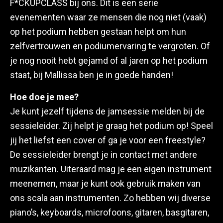
F*CKUPCLASS bij ons. Dit is een serie
evenementen waar ze mensen die nog niet (vaak)
op het podium hebben gestaan helpt om hun
zelfvertrouwen en podiumervaring te vergroten. Of
je nog nooit hebt gejamd of al jaren op het podium
staat, bij Mallissa ben je in goede handen!
Hoe doe je mee?
Je kunt jezelf tijdens de jamsessie melden bij de
sessieleider. Zij helpt je graag het podium op! Speel
jij het liefst een cover of ga je voor een freestyle?
De sessieleider brengt je in contact met andere
muzikanten. Uiteraard mag je een eigen instrument
meenemen, maar je kunt ook gebruik maken van
ons scala aan instrumenten. Zo hebben wij diverse
piano’s, keyboards, microfoons, gitaren, basgitaren,