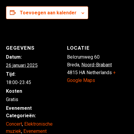
Toevoegen aan kalender
GEGEVENS
LOCATIE
Datum:
Belcrumweg 60
Breda
,
Noord-Brabant
26 januari 2025
4815 HA
Netherlands
+
Tijd:
Google Maps
18:00-23:45
Kosten
Gratis
Evenement
Categorieën:
Concert
,
Elektronische
muziek
,
Evenement