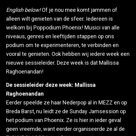
English below!
Of je nou mee komt jammen of
alleen wilt genieten van de sfeer. Iedereen is
welkom bij Poppodium Phoenix! Musici van alle
niveaus, genres en leeftijden stappen op ons
podium om te experimenteren, te verbinden en
vooral te genieten. Ook hebben wij iedere week een
nieuwe sessieleider. Deze week is dat Mallissa
Raghoenandan!
De sessieleider deze week: Mallissa
Raghoenandan
Eerder speelde ze haar Nederpop al in MEZZ en op
Breda Barst, nu leidt ze de Sunday Jamsession op
het podium van Phoenix. Ze is hier in ieder geval
geen vreemde, want eerder organiseerde ze al de