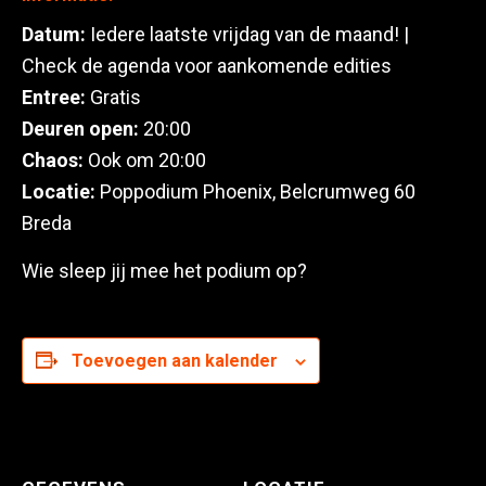
Datum:
Iedere laatste vrijdag van de maand! |
Check de agenda voor aankomende edities
Entree:
Gratis
Deuren open:
20:00
Chaos:
Ook om 20:00
Locatie:
Poppodium Phoenix, Belcrumweg 60
Breda
Wie sleep jij mee het podium op?
Toevoegen aan kalender