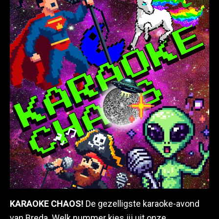
KARAOKE CHAOS!
De gezelligste karaoke-avond
van Breda. Welk nummer kies jij uit onze