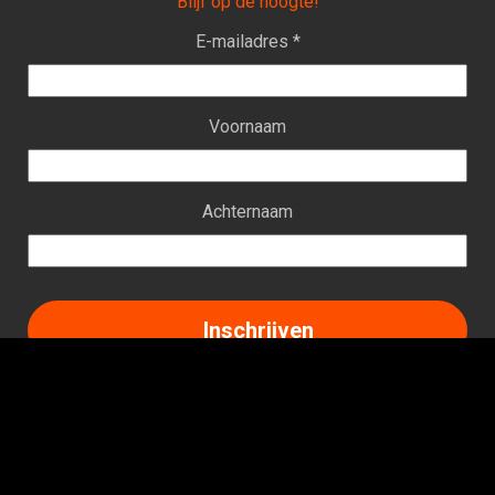
Blijf op de hoogte!
E-mailadres *
Voornaam
Achternaam
Facebook
Instagram