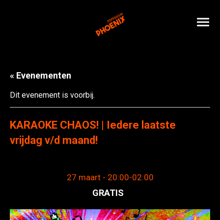
« Evenementen
Dit evenement is voorbij.
KARAOKE CHAOS! | Iedere laatste
vrijdag v/d maand!
27 maart - 20:00
-
02:00
GRATIS