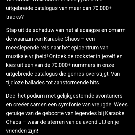
uitgebreide catalogus van meer dan 70.000+
tracks?
Stap uit de schaduw van het alledaagse en omarm
de waanzin van Karaoke Chaos – een
meeslepende reis naar het epicentrum van
muzikale vrijheid! Ontdek de rockster in jezelf en
kies uit één van de 70.000+ nummers in onze
uitgebreide catalogus die genres overstijgt. Van
tijdloze ballades tot aanstormende hits.
Deel het podium met gelijkgestemde avonturiers
en creëer samen een symfonie van vreugde. Wees
getuige van de geboorte van legendes bij Karaoke
Chaos – waar de sterren van de avond JIJ en je
vrienden zijn!