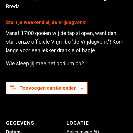
Breda
Start je weekend bij de Vrijdagvonk!
Vanaf 17:00 gooien wij de tap al open, want dan
start onze officiële Vrijmibo "de Vrijdagvonk"! Kom
langs voor een lekker drankje of hapje.
Wie sleep jij mee het podium op?
Toevoegen aan kalender
GEGEVENS
LOCATIE
Datum:
Belcrumweg 60