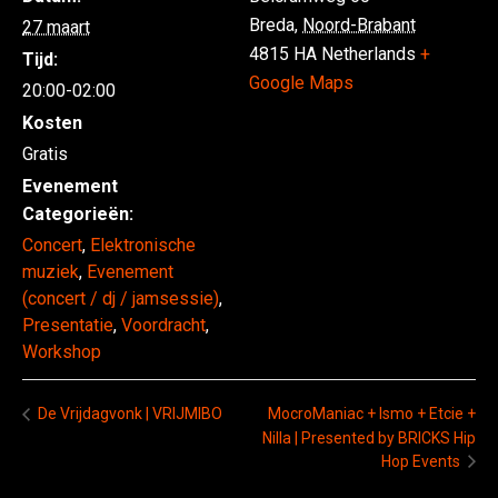
Breda
,
Noord-Brabant
27 maart
4815 HA
Netherlands
+
Tijd:
Google Maps
20:00-02:00
Kosten
Gratis
Evenement
Categorieën:
Concert
,
Elektronische
muziek
,
Evenement
(concert / dj / jamsessie)
,
Presentatie
,
Voordracht
,
Workshop
De Vrijdagvonk | VRIJMIBO
MocroManiac + Ismo + Etcie +
Nilla | Presented by BRICKS Hip
Hop Events