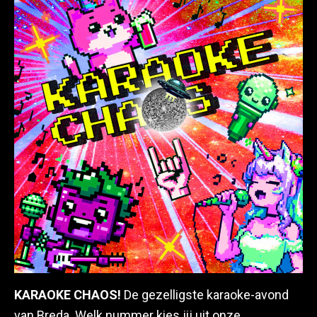
KARAOKE CHAOS!
De gezelligste karaoke-avond
van Breda. Welk nummer kies jij uit onze