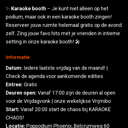
✨
Karaoke booth
– Je kunt niet alleen op het
podium, maar ook in een karaoke booth zingen!
Reserveer jouw ruimte helemaal gratis op de avond
zelf. Zing jouw favo hits met je vrienden in intieme
setting in onze karaoke booth! 🎤
Informatie:
Datum:
Iedere laatste vrijdag van de maand! |
Check de agenda voor aankomende edities
Entree:
Gratis
Deuren open:
Vanaf 17:00 zijn de deuren al open
voor de Vrijdagvonk | onze wekelijkse Vrijmibo
Start:
Vanaf 20:00 start de chaos bij KARAOKE
CHAOS!
Locatie:
Poppodium Phoenix, Belcrumweg 60