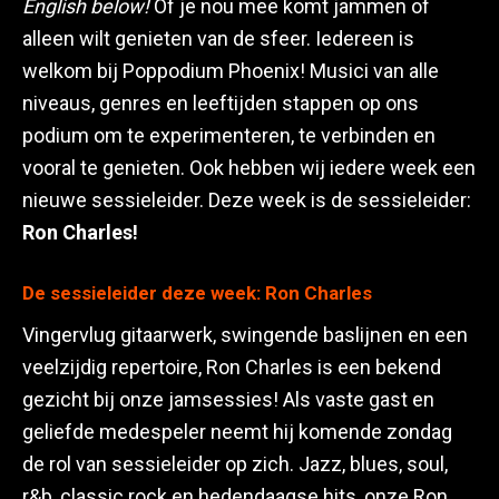
English below!
Of je nou mee komt jammen of
alleen wilt genieten van de sfeer. Iedereen is
welkom bij Poppodium Phoenix! Musici van alle
niveaus, genres en leeftijden stappen op ons
podium om te experimenteren, te verbinden en
vooral te genieten. Ook hebben wij iedere week een
nieuwe sessieleider. Deze week is de sessieleider:
Ron Charles!
De sessieleider deze week: Ron Charles
Vingervlug gitaarwerk, swingende baslijnen en een
veelzijdig repertoire, Ron Charles is een bekend
gezicht bij onze jamsessies! Als vaste gast en
geliefde medespeler neemt hij komende zondag
de rol van sessieleider op zich. Jazz, blues, soul,
r&b, classic rock en hedendaagse hits, onze Ron