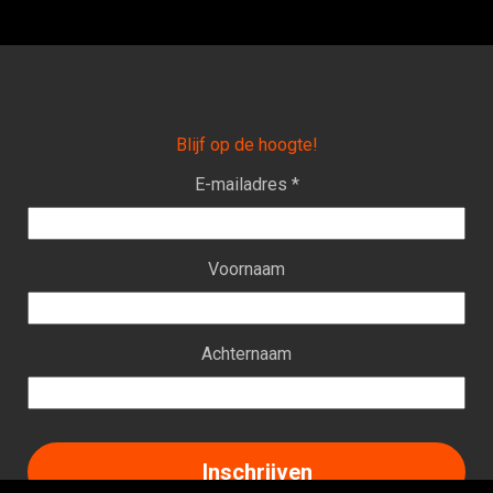
Blijf op de hoogte!
E-mailadres *
Voornaam
Achternaam