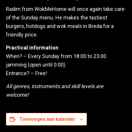
Radim from WokMeHome will once again take care
of the Sunday menu. He makes the tastiest
burgers, hotdogs and wok meals in Breda for a
friendly price.
Practical information
When? – Every Sunday from 18:00 to 23:00
jamming (open until 0:00)
Entrance? – Free!
All genres, instruments and skill levels are
welcome!
Toevoegen aan kalender