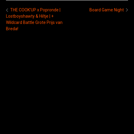
Board Game Night
THE COOK'UP x Popronde |
Lostboyshawty & Hiltje | +
Wildcard Battle Grote Prijs van
Breda!