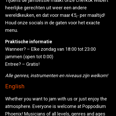
Tijdens de jamsessie maakt onze chefkok Wilbert
heerlijke gerechten uit weer een andere
wereldkeuken, en dat voor maar €5,- per maaltijd!
Houd onze socials in de gaten voor het exacte
menu.
Praktische informatie
Wanneer? – Elke zondag van 18:00 tot 23:00
jammen (open tot 0:00)
Entree? – Gratis!
Alle genres, instrumenten en niveaus zijn welkom!
English
Whether you want to jam with us or just enjoy the
atmosphere. Everyone is welcome at Poppodium
Phoenix! Musicians of all levels, genres and ages