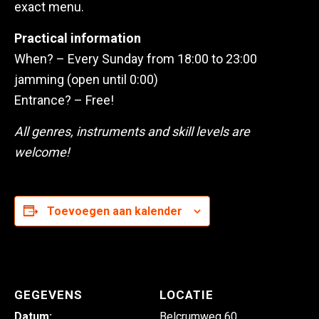
exact menu.
Practical information
When? – Every Sunday from 18:00 to 23:00
jamming (open until 0:00)
Entrance? – Free!
All genres, instruments and skill levels are
welcome!
Toevoegen aan kalender
GEGEVENS
LOCATIE
Datum:
Belcrumweg 60