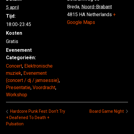
Breda
,
Noord-Brabant
5 april
4815 HA
Netherlands
+
Tijd:
Google Maps
18:00-23:45
Kosten
Gratis
Evenement
Categorieën:
Concert
,
Elektronische
muziek
,
Evenement
(concert / dj / jamsessie)
,
Presentatie
,
Voordracht
,
Workshop
Board Game Night
Hardcore Punk Fest: Don't Try
+ Deafened To Death +
Pulsation