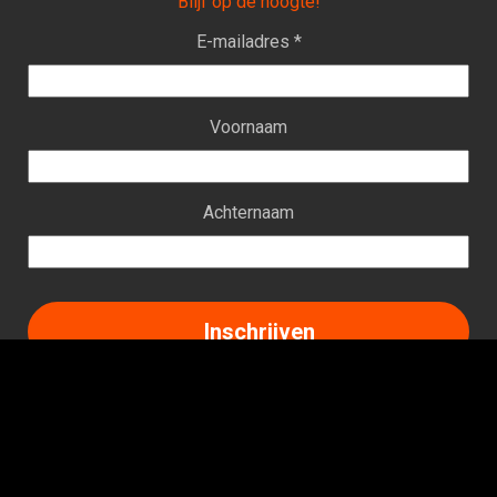
Blijf op de hoogte!
E-mailadres *
Voornaam
Achternaam
Facebook
Instagram