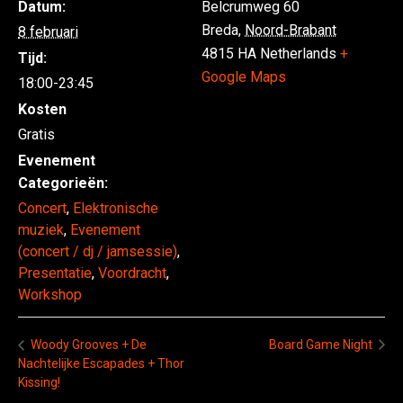
Datum:
Belcrumweg 60
Breda
,
Noord-Brabant
8 februari
4815 HA
Netherlands
+
Tijd:
Google Maps
18:00-23:45
Kosten
Gratis
Evenement
Categorieën:
Concert
,
Elektronische
muziek
,
Evenement
(concert / dj / jamsessie)
,
Presentatie
,
Voordracht
,
Workshop
Board Game Night
Woody Grooves + De
Nachtelijke Escapades + Thor
Kissing!