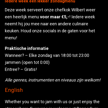
Iedere week een lekker zondagmenu
Deze week serveert onze chefkok Wilbert weer
een heerlijk menu
voor maar €5,-
! Iedere week
neemt hij jou mee naar een andere culinaire
keuken. Houd onze socials in de gaten voor het
menu!
Praktische informatie
Wanneer? – Elke zondag van 18:00 tot 23:00
jammen (open tot 0:00)
Entree? – Gratis!
Alle genres, instrumenten en niveaus zijn welkom!
English
Whether you want to jam with us or just enjoy the