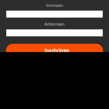
Voornaam
Achternaam
Facebook
Instagram
LinkedIn
TikTok