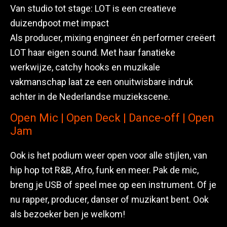
Van studio tot stage: LOT is een creatieve
duizendpoot met impact
Als producer, mixing engineer én performer creëert
LOT haar eigen sound. Met haar fanatieke
werkwijze, catchy hooks en muzikale
vakmanschap laat ze een onuitwisbare indruk
achter in de Nederlandse muziekscene.
Open Mic | Open Deck | Dance-off | Open
Jam
Ook is het podium weer open voor alle stijlen, van
hip hop tot R&B, Afro, funk en meer. Pak de mic,
breng je USB of speel mee op een instrument. Of je
nu rapper, producer, danser of muzikant bent. Ook
als bezoeker ben je welkom!