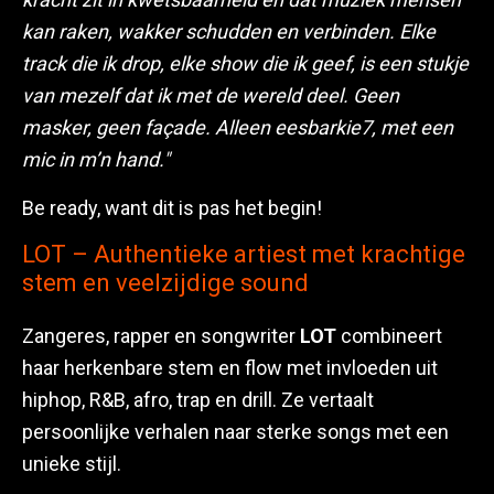
kan raken, wakker schudden en verbinden. Elke
track die ik drop, elke show die ik geef, is een stukje
van mezelf dat ik met de wereld deel. Geen
masker, geen façade. Alleen eesbarkie7, met een
mic in m’n hand."
Be ready, want dit is pas het begin!
LOT – Authentieke artiest met krachtige
stem en veelzijdige sound
Zangeres, rapper en songwriter
LOT
combineert
haar herkenbare stem en flow met invloeden uit
hiphop, R&B, afro, trap en drill. Ze vertaalt
persoonlijke verhalen naar sterke songs met een
unieke stijl.