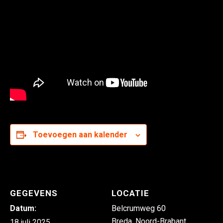
Toevoegen aan kalender
GEGEVENS
LOCATIE
Datum:
Belcrumweg 60
Breda
,
Noord-Brabant
18 juli 2025