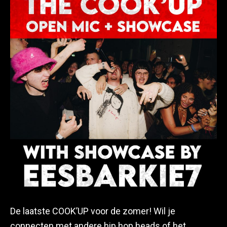
De laatste COOK’UP voor de zomer! Wil je
connecten met andere hip hop heads of het