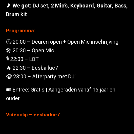
🎵
We got: DJ set, 2 Mic’s, Keyboard, Guitar, Bass,
Drum kit
Programma:
🕗 20:00 – Deuren open + Open Mic inschrijving
🎤 20:30 – Open Mic
🎙️ 22:00 – LOT
🔥 22:30 – Eesbarkie7
🎧 23:00 – Afterparty met DJ’
🎟️ Entree: Gratis | Aangeraden vanaf 16 jaar en
ouder
Videoclip – eesbarkie7