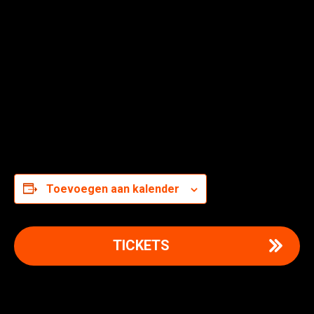
Toevoegen aan kalender
TICKETS