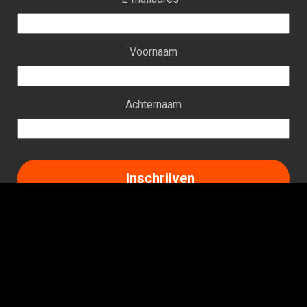
Voornaam
Achternaam
Facebook
Instagram
LinkedIn
TikTok