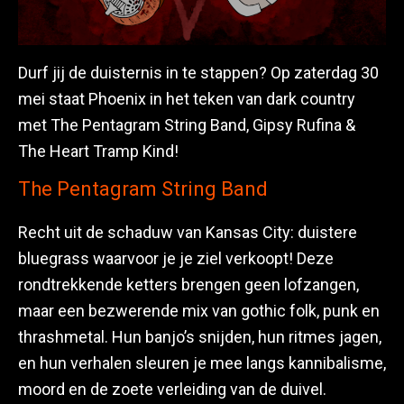
Durf jij de duisternis in te stappen? Op zaterdag 30
mei staat Phoenix in het teken van dark country
met The Pentagram String Band, Gipsy Rufina &
The Heart Tramp Kind!
The Pentagram String Band
Recht uit de schaduw van Kansas City: duistere
bluegrass waarvoor je je ziel verkoopt! Deze
rondtrekkende ketters brengen geen lofzangen,
maar een bezwerende mix van gothic folk, punk en
thrashmetal. Hun banjo’s snijden, hun ritmes jagen,
en hun verhalen sleuren je mee langs kannibalisme,
moord en de zoete verleiding van de duivel.