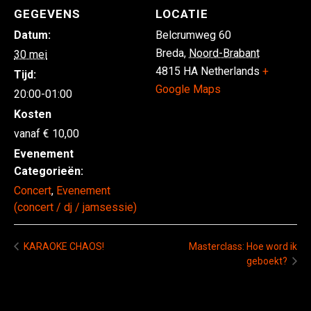
GEGEVENS
LOCATIE
Datum:
Belcrumweg 60
Breda
,
Noord-Brabant
30 mei
4815 HA
Netherlands
+
Tijd:
Google Maps
20:00-01:00
Kosten
10,00
Evenement
Categorieën:
Concert
,
Evenement
(concert / dj / jamsessie)
KARAOKE CHAOS!
Masterclass: Hoe word ik
geboekt?