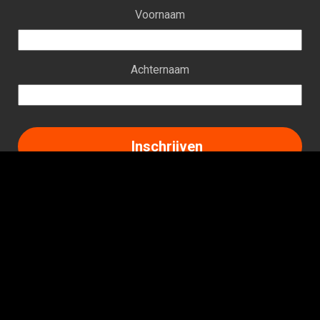
Voornaam
Achternaam
Facebook
Instagram
LinkedIn
TikTok