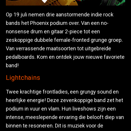
Op 19 juli nemen drie aanstormende indie rock
bands het Phoenix podium over. Van een no-
nonsense drum en gitaar 2-piece tot een
zeskoppige dubbele female-fronted grunge groep.
Van verrassende maatsoorten tot uitgebreide
pedalboards. Kom en ontdek jouw nieuwe favoriete
band!
Lightchains
Twee krachtige frontladies, een grungy sound en
heerlijke energie! Deze zevenkoppige band zet het
podium in vuur en vlam. Hun liveshows zijn een
intense, meeslepende ervaring die belooft diep van
binnen te resoneren. Dit is muziek voor de