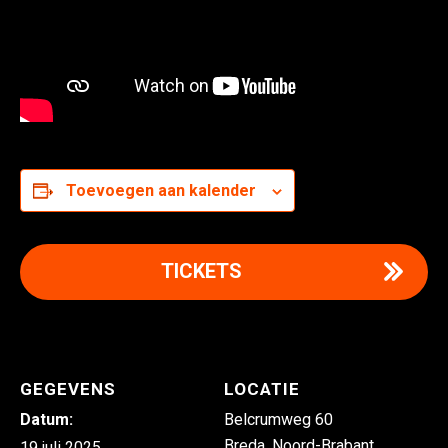
Toevoegen aan kalender
TICKETS
GEGEVENS
LOCATIE
Datum:
Belcrumweg 60
Breda
,
Noord-Brabant
19 juli 2025