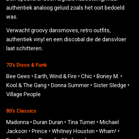
authentiek analoog geluid zoals het ooit bedoeld
was.
Verwacht groovy dansmoves, retro outfits,
authentiek vinyl en een discobal die de dansvloer
laat schitteren.
70’s Disco & Funk
Bee Gees • Earth, Wind & Fire • Chic • Boney M. •
Kool & The Gang • Donna Summer • Sister Sledge •
Village People
80’s Classics
Madonna • Duran Duran • Tina Turner • Michael
Jackson • Prince • Whitney Houston • Wham! •