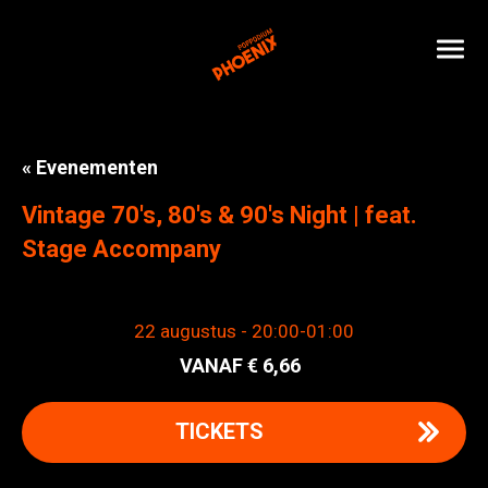
« Evenementen
Vintage 70's, 80's & 90's Night | feat.
Stage Accompany
22 augustus - 20:00
-
01:00
6,66
TICKETS