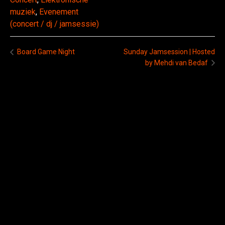
muziek
,
Evenement
(concert / dj / jamsessie)
Board Game Night
Sunday Jamsession | Hosted
by Mehdi van Bedaf