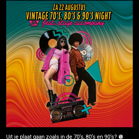
Uit je plaat gaan zoals in de 70’s, 80’s en 90’s? 🪩