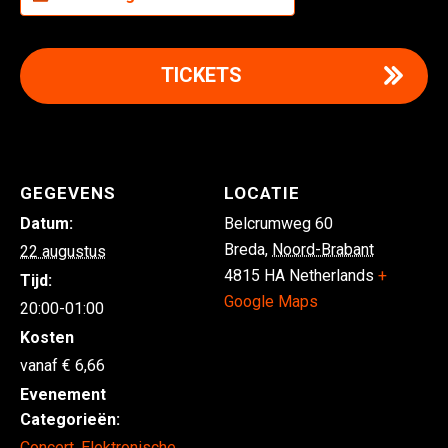
TICKETS
GEGEVENS
LOCATIE
Datum:
Belcrumweg 60
Breda
,
Noord-Brabant
22 augustus
4815 HA
Netherlands
+
Tijd:
Google Maps
20:00-01:00
Kosten
6,66
Evenement
Categorieën:
Concert
,
Elektronische