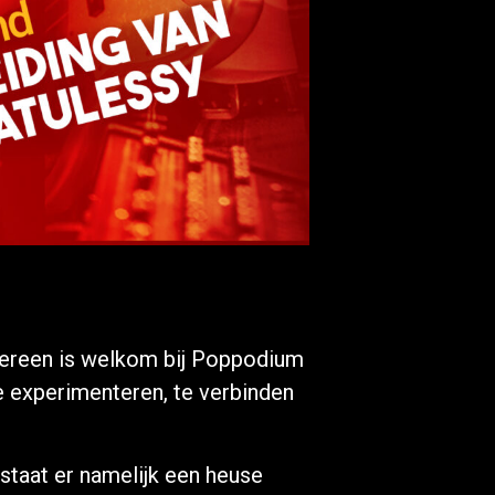
edereen is welkom bij Poppodium
e experimenteren, te verbinden
taat er namelijk een heuse