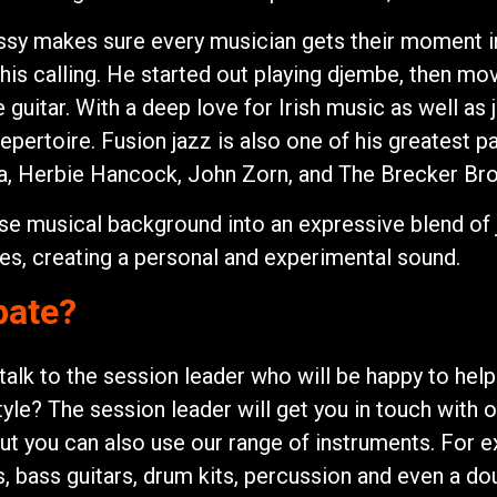
ssy makes sure every musician gets their moment i
is calling. He started out playing djembe, then mov
e guitar. With a deep love for Irish music as well as
repertoire. Fusion jazz is also one of his greatest p
ea, Herbie Hancock, John Zorn, and The Brecker Bro
e musical background into an expressive blend of jaz
es, creating a personal and experimental sound.
pate?
talk to the session leader who will be happy to hel
style? The session leader will get you in touch with
ut you can also use our range of instruments. For 
, bass guitars, drum kits, percussion and even a do