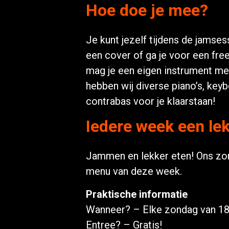
Hoe doe je mee?
Je kunt jezelf tijdens de jamsess
een cover of ga je voor een fre
mag je een eigen instrument me
hebben wij diverse piano’s, keyb
contrabas voor je klaarstaan!
Iedere week een l
Jammen en lekker eten! Ons zon
menu van deze week.
Praktische informatie
Wanneer? – Elke zondag van 18:
Entree? – Gratis!