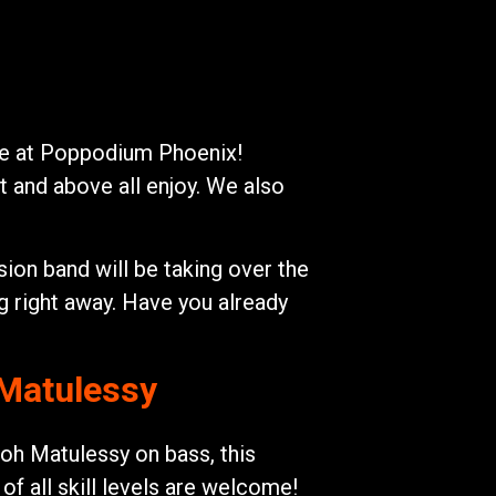
me at Poppodium Phoenix!
t and above all enjoy. We also
ion band will be taking over the
g right away. Have you already
 Matulessy
iroh Matulessy on bass, this
of all skill levels are welcome!