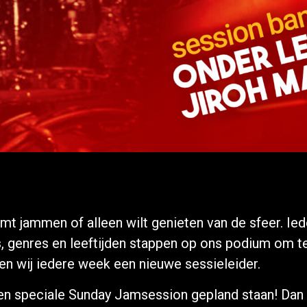
mt jammen of alleen wilt genieten van de sfeer. I
s, genres en leeftijden stappen op ons podium om t
en wij iedere week een nieuwe sessieleider.
 speciale Sunday Jamsession gepland staan! Dan s