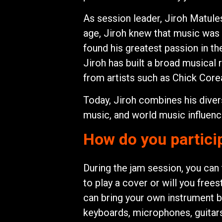
As session leader, Jiroh Matule
age, Jiroh knew that music was h
found his greatest passion in th
Jiroh has built a broad musical 
from artists such as Chick Cor
Today, Jiroh combines his divers
music, and world music influenc
How do you partici
During the jam session, you can 
to play a cover or will you free
can bring your own instrument b
keyboards, microphones, guitars