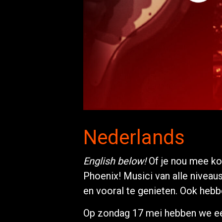
Nederlands
English below!
Of je nou mee ko
Phoenix! Musici van alle niveau
en vooral te genieten. Ook hebb
Op zondag 17 mei hebben we een