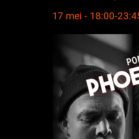
17 mei - 18:00
-
23:4