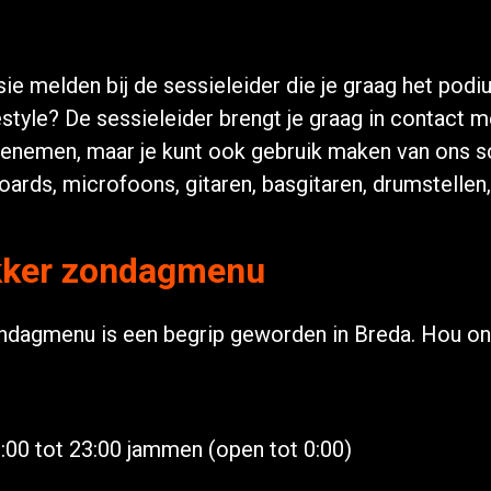
ie melden bij de sessieleider die je graag het podium
estyle? De sessieleider brengt je graag in contact 
enemen, maar je kunt ook gebruik maken van ons sc
oards, microfoons, gitaren, basgitaren, drumstellen
ekker zondagmenu
dagmenu is een begrip geworden in Breda. Hou onz
00 tot 23:00 jammen (open tot 0:00)