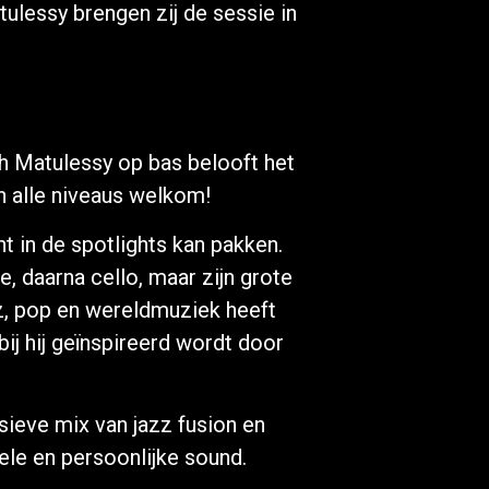
lessy brengen zij de sessie in
roh Matulessy op bas belooft het
n alle niveaus welkom!
t in de spotlights kan pakken.
e, daarna cello, maar zijn grote
zz, pop en wereldmuziek heeft
bij hij geïnspireerd wordt door
ieve mix van jazz fusion en
ele en persoonlijke sound.