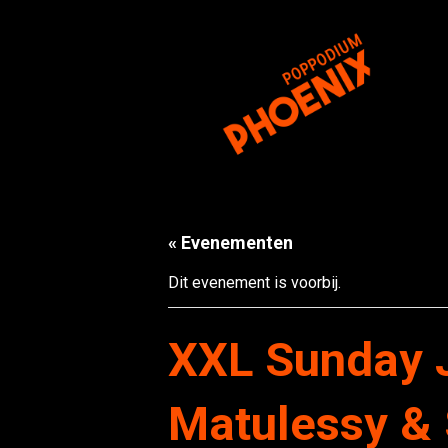
« Evenementen
Dit evenement is voorbij.
XXL Sunday J
Matulessy &