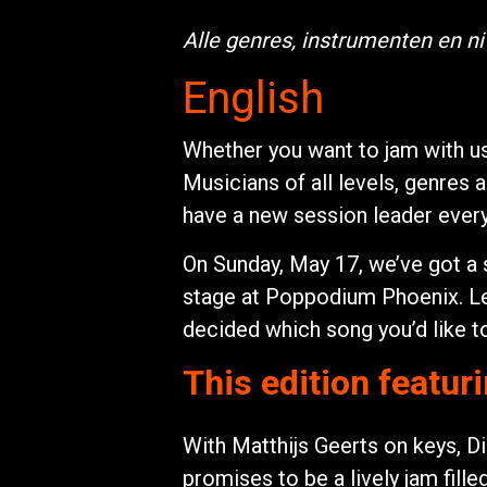
Alle genres, instrumenten en n
English
Whether you want to jam with u
Musicians of all levels, genres
have a new session leader ever
On Sunday, May 17, we’ve got a 
stage at Poppodium Phoenix. Led
decided which song you’d like to
This edition featur
With Matthijs Geerts on keys, Di
promises to be a lively jam fille