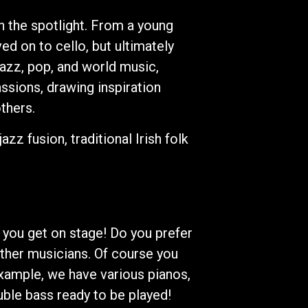
n the spotlight. From a young
ed on to cello, but ultimately
 jazz, pop, and world music,
assions, drawing inspiration
thers.
z fusion, traditional Irish folk
p you get on stage! Do you prefer
 other musicians. Of course you
example, we have various pianos,
uble bass ready to be played!