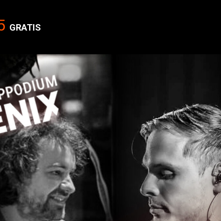
5
GRATIS