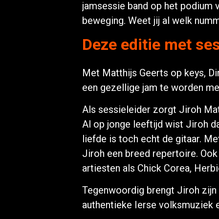
jamsessie band op het podium v
beweging. Weet jij al welk numm
Deze editie met ses
Met Matthijs Geerts op keys, Dir
een gezellige jam te worden met
Als sessieleider zorgt Jiroh Ma
Al op jonge leeftijd wist Jiroh 
liefde is toch echt de gitaar. 
Jiroh een breed repertoire. Ook 
artiesten als Chick Corea, Her
Tegenwoordig brengt Jiroh zijn
authentieke Ierse volksmuziek e